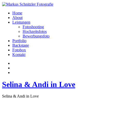
Home
About
Leistungen
Fotoshooting
Hochzeitsfotos
Bewerbungsfoto
Portfolio
Backstage
Fotobox
Kontakt
Selina & Andi in Love
Selina & Andi in Love